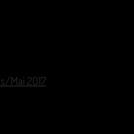
rs/Mai 2017