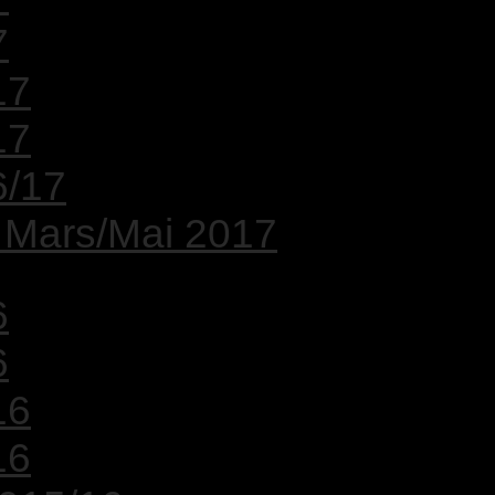
7
17
17
6/17
: Mars/Mai 2017
6
6
16
16