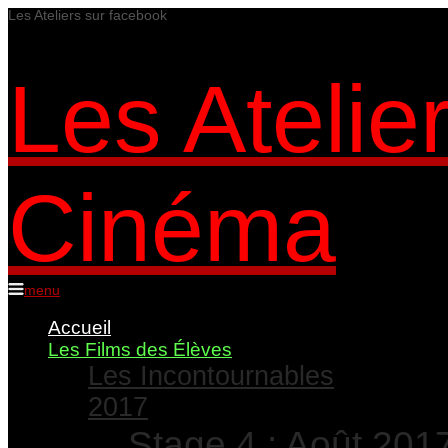
Les Ateliers sur facebook
Les Atelie
Cinéma
menu
Accueil
Les Films des Élèves
Les Incontournables
2017
Stage 4 : Août 201