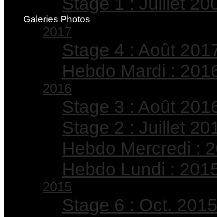
Stage 1 : Juillet 20
Galeries Photos
2017
Stage 4 : Août 201
Hebdo Mardi : 201
2016
Stage 3 : Août 201
Stage 2 : Juillet 20
Hebdo Mercredi : 
Hebdo Lundi : 201
2015
Stage 6 : Oct. 201