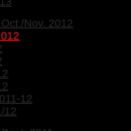
/13
 Oct./Nov. 2012
2012
2
2
12
12
2011-12
1/12