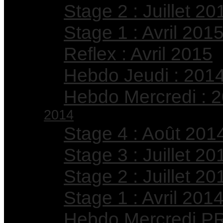
Stage 2 : Juillet 20
Stage 1 : Avril 201
Reflex : Avril 2015
Hebdo Jeudi : 201
Hebdo Mercredi : 
2014
Stage 4 : Août 201
Stage 3 : Juillet 20
Stage 2 : Juillet 20
Stage 1 : Avril 201
Hebdo Mercredi PR