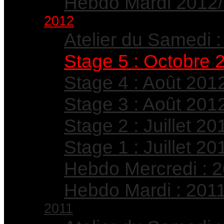
Hebdo Mardi 2012
2012
Atelier du Samedi :
Stage 5 : Octobre 
Stage 4 : Août 201
Stage 3 : Août 201
Stage 2 : Juillet 20
Stage 1 : Juillet 20
Hebdo Mercredi : 
Hebdo Mardi : 201
2011