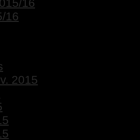
2015/16
5/16
s
v. 2015
5
5
15
15