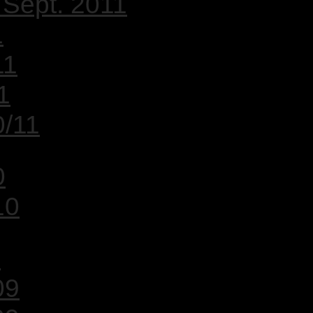
 Sept. 2011
1
11
1
0/11
0
10
9
09