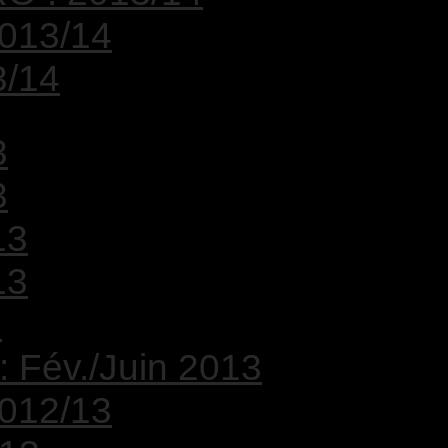
2013/14
3/14
3
3
13
13
3
 : Fév./Juin 2013
2012/13