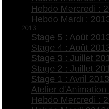
Hebdo Mercredi : 
Hebdo Mardi : 201
2013
Stage 5 : Août 201
Stage 4 : Août 201
Stage 3 : Juillet 20
Stage 2 : Juillet 20
Stage 1 : Avril 201
Atelier d'Animation
Hebdo Mercredi : 