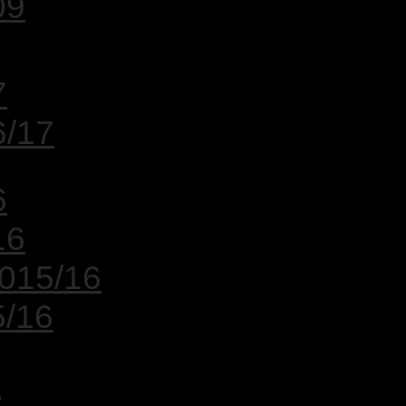
09
7
6/17
6
16
2015/16
5/16
5