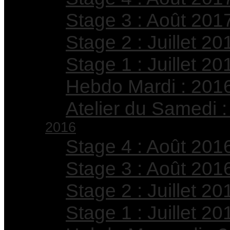
Stage 3 : Août 201
Stage 2 : Juillet 20
Stage 1 : Juillet 20
Hebdo Mardi : 201
Atelier du Samedi 
2016
Stage 4 : Août 201
Stage 3 : Août 201
Stage 2 : Juillet 20
Stage 1 : Juillet 20