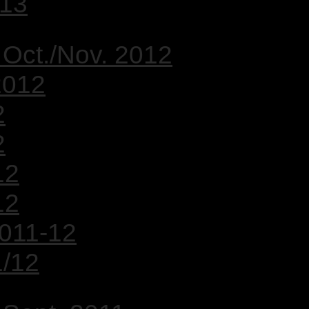
/13
 Oct./Nov. 2012
2012
2
2
12
12
2011-12
1/12