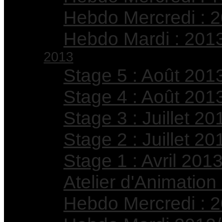
Hebdo Mercredi : 
Hebdo Mardi : 201
2013
Stage 5 : Août 201
Stage 4 : Août 201
Stage 3 : Juillet 20
Stage 2 : Juillet 20
Stage 1 : Avril 201
Atelier d'Animation
Hebdo Mercredi : 