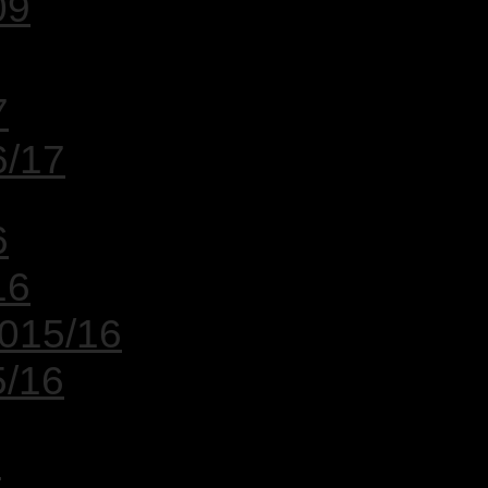
09
7
6/17
6
16
2015/16
5/16
5