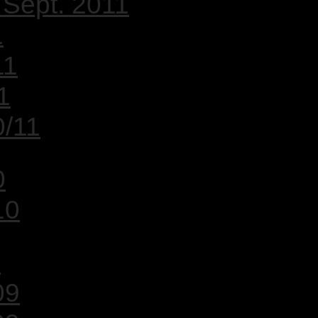
 Sept. 2011
1
11
1
0/11
0
10
9
09