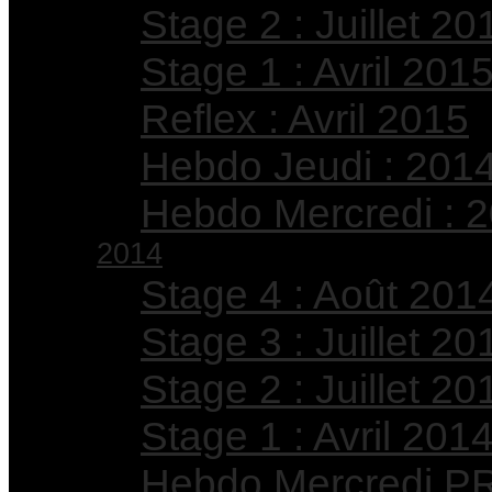
Stage 2 : Juillet 20
Stage 1 : Avril 201
Reflex : Avril 2015
Hebdo Jeudi : 201
Hebdo Mercredi : 
2014
Stage 4 : Août 201
Stage 3 : Juillet 20
Stage 2 : Juillet 20
Stage 1 : Avril 201
Hebdo Mercredi PR