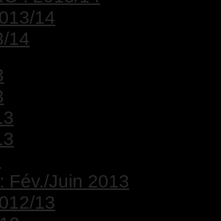
2013/14
3/14
3
3
13
13
3
 : Fév./Juin 2013
2012/13