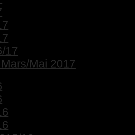
7
17
17
6/17
: Mars/Mai 2017
6
6
16
16