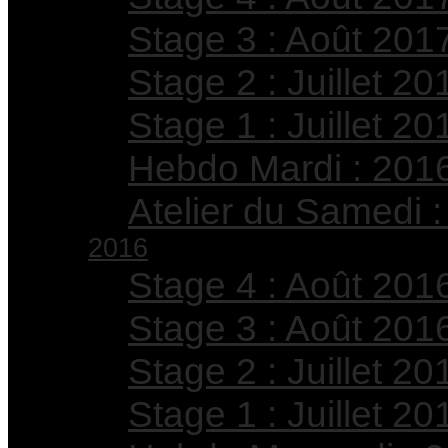
Stage 3 : Août 201
Stage 2 : Juillet 20
Stage 1 : Juillet 20
Hebdo Mardi : 201
Atelier du Samedi 
2016
Stage 4 : Août 201
Stage 3 : Août 201
Stage 2 : Juillet 20
Stage 1 : Juillet 20