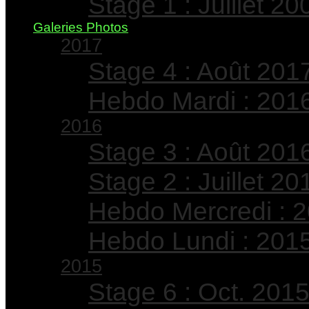
Stage 1 : Juillet 20
Galeries Photos
2017
Stage 4 : Août 201
Hebdo Mardi : 201
2016
Stage 3 : Août 201
Stage 2 : Juillet 20
Hebdo Mercredi : 
Hebdo Lundi : 201
2015
Stage 6 : Oct. 201