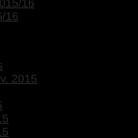
2015/16
5/16
s
v. 2015
5
5
15
15