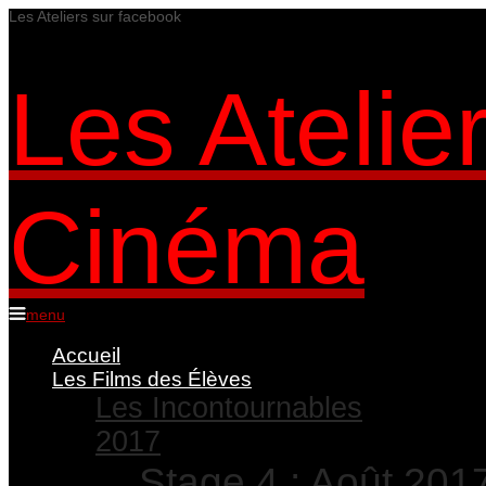
Les Ateliers sur facebook
Les Atelie
Cinéma
menu
Accueil
Les Films des Élèves
Les Incontournables
2017
Stage 4 : Août 201